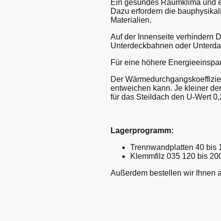
Ein gesundes Raumklima und ei
Dazu erfordern die bauphysika
Materialien.
Auf der Innenseite verhindern
Unterdeckbahnen oder Unterdac
Für eine höhere Energieeinsparu
Der Wärmedurchgangskoeffizient
entweichen kann. Je kleiner de
für das Steildach den U-Wert 0
Lagerprogramm:
Trennwandplatten 40 bi
Klemmfilz 035 120 bis 2
Außerdem bestellen wir Ihnen 