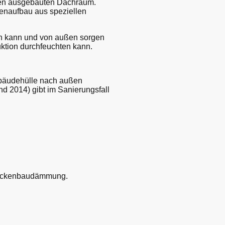
inen ausgebauten Dachraum.
enaufbau aus speziellen
en kann und von außen sorgen
ktion durchfeuchten kann.
ebäudehülle nach außen
d 2014) gibt im Sanierungsfall
Trockenbaudämmung.