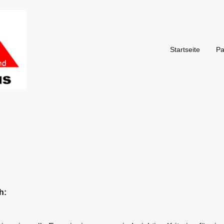
Startseite
Pa
h: