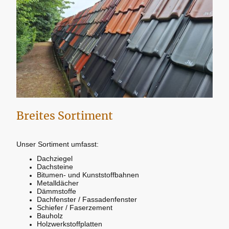
Breites Sortiment
Unser Sortiment umfasst:
Dachziegel
Dachsteine
Bitumen- und Kunststoffbahnen
Metalldächer
Dämmstoffe
Dachfenster / Fassadenfenster
Schiefer / Faserzement
Bauholz
Holzwerkstoffplatten