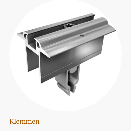
Klemmen